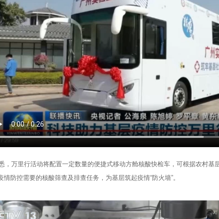
万里行活动将配置一定数量的便捷式移动方舱核酸快检车，可根据农村基层
疫情防控需要的核酸筛查及排查任务，为基层筑起疫情“防火墙”。