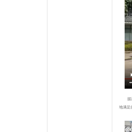
据悉，
地满足