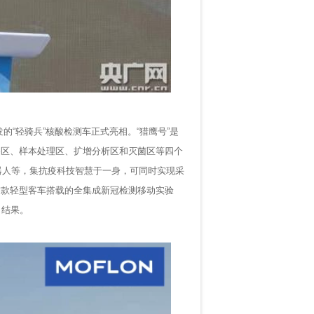
的“轻骑兵”核酸检测车正式亮相。“猎鹰号”是
备区、样本处理区、扩增分析区和灭菌区等四个
器人等，集抗疫科技智慧于一身，可同时实现采
内首款轻型客车搭载的全集成新冠检测移动实验
出结果。