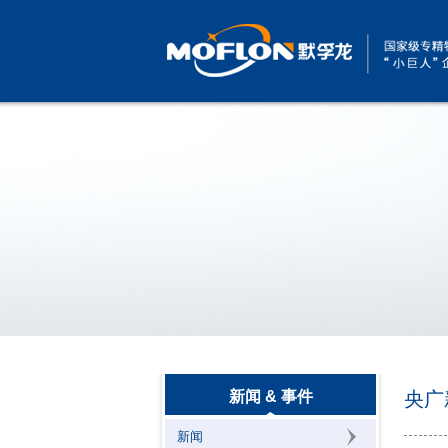
新闻 & 事件
央广
新闻