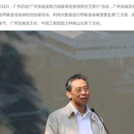
1日，广州启动“广州实验室助力国家基层疫情防控万里行”活动，广州实验室
员呼吸道传染病防控技能培训、利用大数据进行呼吸道病毒预警监测”三方面，
春节。广州实验室主任、中国工程院院士钟南山出席了活动。