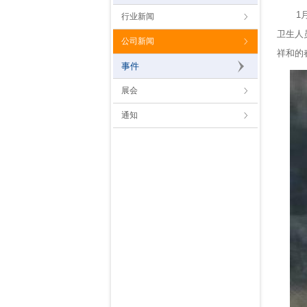
1月3
行业新闻
卫生人
公司新闻
祥和的
事件
展会
通知