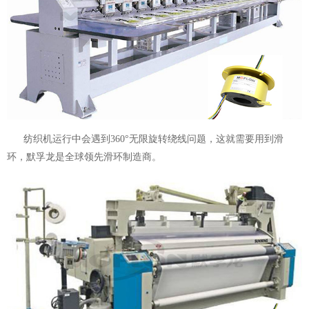
纺织机运行中会遇到360°无限旋转绕线问题，这就需要用到
滑
环
，默孚龙是全球领先滑环制造商。