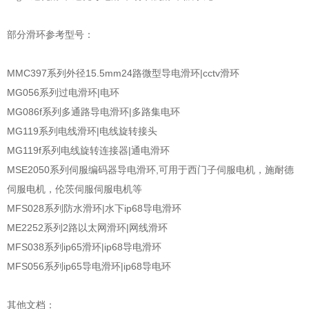
部分滑环参考型号：
MMC397系列外径15.5mm24路微型导电滑环|cctv滑环
MG056系列过电滑环|电环
MG086f系列多通路导电滑环|多路集电环
MG119系列电线滑环|电线旋转接头
MG119f系列电线旋转连接器|通电滑环
MSE2050系列伺服编码器导电滑环,可用于西门子伺服电机，施耐德
伺服电机，伦茨伺服伺服电机等
MFS028系列防水滑环|水下ip68导电滑环
ME2252系列2路以太网滑环|网线滑环
MFS038系列ip65滑环|ip68导电滑环
MFS056系列ip65导电滑环|ip68导电环
其他文档：