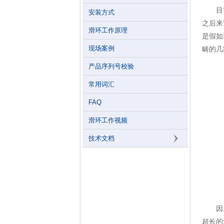
目前新
安装方式
之后来
滑环工作原理
是假如
现场案例
畴的几
产品序列号校验
常用词汇
FAQ
滑环工作视频
技术文档
因为影
超长的