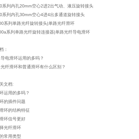
020系列内孔20mm空心2进2出气动、液压旋转接头
030系列内孔30mm空心4进4出多通道旋转接头
100系列单路光纤旋转接头|单路光纤滑环
100a系列单路光纤旋转连接器|单路光纤导电滑环
档：
:
导电滑环运用的多吗？
:
光纤滑环和普通滑环有什么区别？
关文档:
环运用的多吗？
环的插件问题
滑环的结构特征
滑环信号更好
择光纤滑环
的常用类型