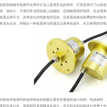
型精细导电滑环在滑环行业上是很常见的滑环，它简直替代了以前使
讲，体积小，不需经常清理表面上的碳粉，定期检查维护颐养，且运用寿
装置运用不当，其寿命比传统集电环还短，且装置改换说耗费的时间较长
家龙头企业，研制出一种装置便当快捷且运用寿命超长，长久耐用的导电
响导电滑环的使用寿命的因素主要有其整体的设计结构、制造材料、
滑环在设计中，易损部件采用模块化设计，并且科学的结构设计使整个外