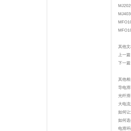
MJ2
MJ4
MFO
MFO
其他文
上一篇
下一篇
其他相
导电滑
光纤滑
大电流
如何让
如何选
电滑环