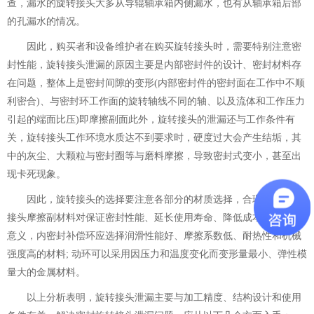
查，漏水的旋转接头大多从导辊轴承箱内侧漏水，也有从轴承箱后部
的孔漏水的情况。
因此，购买者和设备维护者在购买旋转接头时，需要特别注意密
封性能，旋转接头泄漏的原因主要是内部密封件的设计、密封材料存
在问题，整体上是密封间隙的变形(内部密封件的密封面在工作中不顺
利密合)、与密封环工作面的旋转轴线不同的轴、以及流体和工作压力
引起的端面比压)即摩擦副面此外，旋转接头的泄漏还与工作条件有
关，旋转接头工作环境水质达不到要求时，硬度过大会产生结垢，其
中的灰尘、大颗粒与密封圈等与磨料摩擦，导致密封式变小，甚至出
现卡死现象。
因此，旋转接头的选择要注意各部分的材质选择，合理选择旋转
接头摩擦副材料对保证密封性能、延长使用寿命、降低成本具有重要
意义，内密封补偿环应选择润滑性能好、摩擦系数低、耐热性和机械
强度高的材料; 动环可以采用因压力和温度变化而变形量最小、弹性模
量大的金属材料。
以上分析表明，旋转接头泄漏主要与加工精度、结构设计和使用