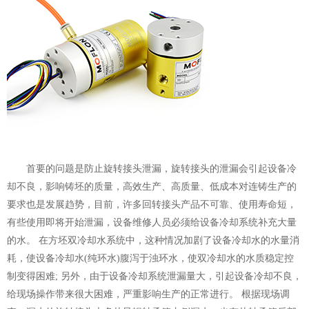
首要的问题是防止旋转接头泄漏，旋转接头的泄漏会引起设备冷
却不良，影响铸坯的质量，高效生产、高质量、低成本对连铸生产的
要求也是发展趋势，目前，许多回转接头产品不可靠、使用寿命短，
有些使用即将开始泄漏，设备维修人员必须给设备冷却系统补充大量
的水。 在方坯双冷却水系统中，这种情况加剧了设备冷却水的水量消
耗，使设备冷却水(纯环水)腹泻于浊环水，使双冷却水的水质稳定控
制变得困难; 另外，由于设备冷却系统泄漏量大，引起设备冷却不良，
给现场操作带来很大困难，严重影响生产的正常进行。 根据现场调