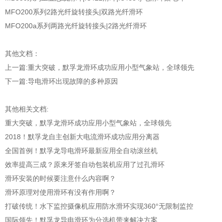
MFO200系列2路光纤旋转接头|双路光纤滑环
MFO200a系列两路光纤旋转接头|2路光纤滑环
其他文档：
上一篇:
重大突破，默孚龙滑环成功应用小型气象站，全球领先
下一篇:
导电滑环出现故障的多种原因
其他相关文档:
重大突破，默孚龙滑环成功应用小型气象站，全球领先
2018！默孚龙自主创新大电流滑环成功应用分离器
全国首例！默孚龙导电滑环最新应用全自动滚丝机
效率提高三成？原来牙签自动包装机应用了过孔滑环
滑环安装的时候要注意什么内容啊？
滑环原理对使用滑环有没有作用啊？
打破传统！水下监控摄像机应用防水滑环实现360°无限制监控
国际领先！默孚龙导电滑环为分选机带来解决方案