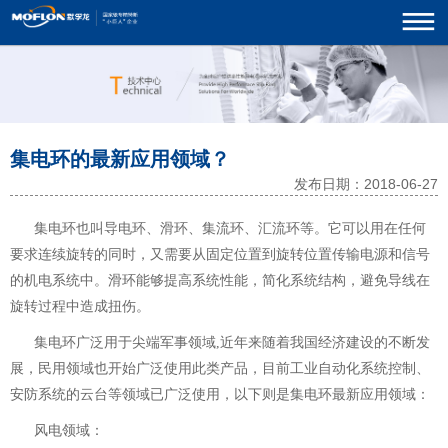
集电环的最新应用领域？
发布日期：2018-06-27
集电环
也叫
导电环
、
滑环
、
集流环
、
汇流环
等。它可以用在任何
要求连续旋转的同时，又需要从固定位置到旋转位置传输电源和信号
的机电系统中。滑环能够提高系统性能，简化系统结构，避免导线在
旋转过程中造成扭伤。
集电环广泛用于尖端军事领域,近年来随着我国经济建设的不断发
展，民用领域也开始广泛使用此类产品，目前工业自动化系统控制、
安防系统的云台等领域已广泛使用，以下则是集电环最新应用领域：
风电领域：