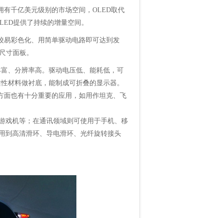
拥有千亿美元级别的市场空间，OLED取代
LED提供了持续的增量空间。
较易彩色化、用简单驱动电路即可达到发
尺寸面板。
彩丰富、分辨率高。驱动电压低、能耗低，可
柔性材料做衬底，能制成可折叠的显示器。
军事方面也有十分重要的应用，如用作坦克、飞
机、游戏机等；在通讯领域则可使用于手机、移
用到
高清滑环
、
导电滑环
、
光纤旋转接头