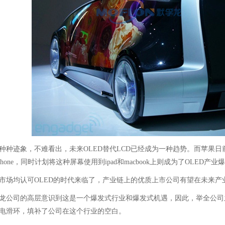
种种迹象，不难看出，未来OLED替代LCD已经成为一种趋势。而苹果日前宣
iPhone，同时计划将这种屏幕使用到ipad和macbook上则成为了OLED
市场均认可OLED的时代来临了，产业链上的优质上市公司有望在未来产
公司的高层意识到这是一个爆发式行业和爆发式机遇，因此，举全公司之
电滑环，填补了公司在这个行业的空白。