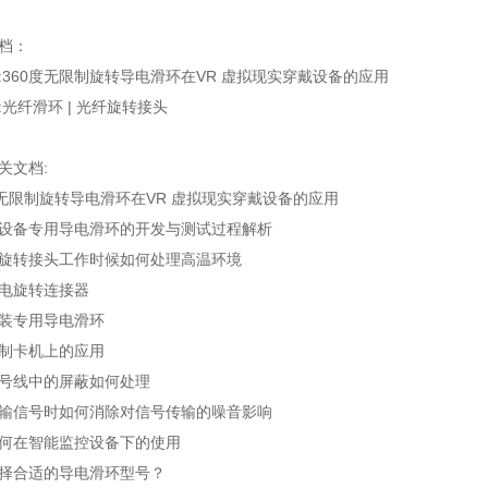
档：
:
360度无限制旋转导电滑环在VR 虚拟现实穿戴设备的应用
:
光纤滑环 | 光纤旋转接头
关文档:
度无限制旋转导电滑环在VR 虚拟现实穿戴设备的应用
设备专用导电滑环的开发与测试过程解析
旋转接头工作时候如何处理高温环境
电旋转连接器
装专用导电滑环
制卡机上的应用
号线中的屏蔽如何处理
输信号时如何消除对信号传输的噪音影响
何在智能监控设备下的使用
择合适的导电滑环型号？