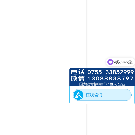
索取3D模型