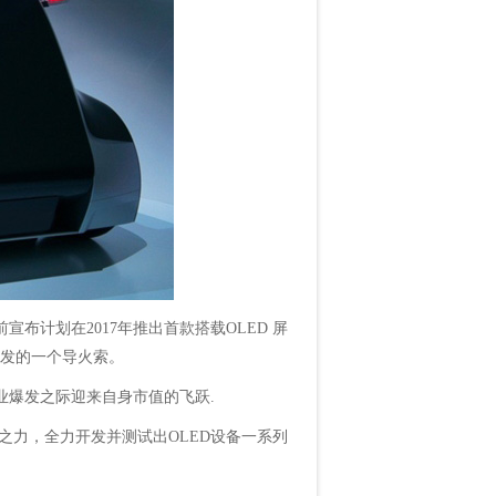
布计划在2017年推出首款搭载OLED 屏
产业爆发的一个导火索。
业爆发之际迎来自身市值的飞跃.
力，全力开发并测试出OLED设备一系列