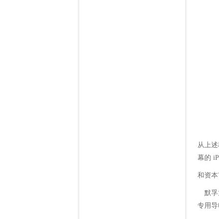
从上述
幕的 
和资本
默孚龙
专用导