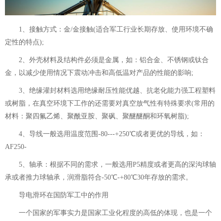
1、接触方式：金/金接触(适合军工行业长期存放、使用环境不确
定性的特点);
2、外壳材料及结构件必须是金属，如：铝合金、不锈钢或钛合
金，以减少使用情况下震动冲击和高低温对产品的性能的影响;
3、绝缘灌封材料选用绝缘耐压性能优越、抗老化能力强工程塑料
或树脂，在真空环境下工作的还需要对真空放气性有特殊要求(常用的
材料：聚四氟乙烯、聚酰亚胺、聚砜、聚醚醚酮和环氧树脂);
4、导线一般选用温度范围-80---+250℃或者更优的导线，如：
AF250-
5、轴承：根据不同的需求，一般选用P5精度或者更高的深沟球轴
承或者推力球轴承，润滑脂符合-50℃-+80℃30年存放的需求。
导电滑环在国防军工中的作用
一个国家的军事实力是国家工业化程度的高低的体现，也是一个