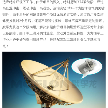
适应特殊环境下工作，由于项目的深入，特别是到了试验阶段，经过
高低温冲击、震动冲击、高湿热、运输实验;滑环作为旋转电气的关键
部件，由于滑环的问题导致整个项目无法通过实验，通过原厂多次维
修更换耗时2个月后，还是不能通过实验，最终不得不重新定制滑环，
默孚龙从这个阶段为用户解决多起由于项目初期
滑环选型
不对带来的
设备故障，由于
军工滑环
的对温度、震动冲击适应特性，为方便军工
行业用户更好的选用滑环产品，最终配套军工滑环具备以下基本特
点：