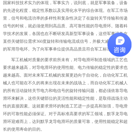
国家科技技术实力的体现，军事实力，说到底，就是军事装备，设备
的先进化程度，稳定性系数以及实用化水平的综合体现。在军工市场
里，信号和电流功率的多样性和复杂性决定了在旋转关节传输和传递
信号的时候，就必须使用到高品质、高可靠性能的导电滑环。随着科
学技术的发展，各国也在不断研发高新型军事设备，这些军事设备在
某些关键部位需求360度旋转和传输电流或信号，并极大减少安装空间
的军用导电环。为了向军事单位提供高品质且符合军工标准滑环。
军工机械对质量的要求前所未有，对导电滑环制造领域的工艺也
要求越来越高，对导电滑环的使用性能、电力传输的稳定性的要求也
越来越高。面对未来军工机械的发展更趋向于自动化，自动化军工机
械人也可能在不久的将来出现在未来的战场上，而自动化军工机械人
的所有活动旋转关节电力和电信号的旋转传输问题，都必须依靠导电
滑环来解决，这些关键部位的灵活性能和稳定性能，是取得战场主动
性的直接因素。这就要求滑环的制造工艺进一步提高和加强，导电滑
环的可靠性能必须保证。对于高标准高要求的军工领域，默孚龙导电
滑环迎难而上，达到默孚龙导电滑环的质量可靠，使用性能稳定和超
长的使用寿命的目的。