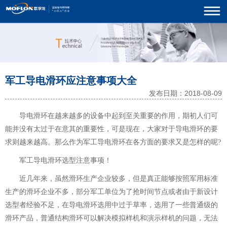
军工导电滑环应注意事项大全
发布日期：2018-08-09
导电滑环
在越来越多的设备中起到至关重要的作用，期初人们可
能并没有太过于在意其的重要性，可是现在，大家对于导电滑环的要
求则越来越高。那么作为
军工导电滑环
在各方面的要求又是怎样的呢?
军工导电滑环选型注意事项！
近几年来，虽然
滑环
生产企业较多，但是真正能够按照军用标准
生产的滑环企业不多，部分军工单位为了抢时间节点或者由于新设计
选型者经验不足，在导电滑环选用中过于草率，选用了一些普通级的
滑环产品，普通结构滑环可以解决模拟样机和演示样机的问题，无法