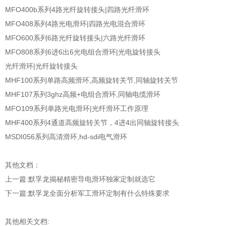
MFO400b系列4路光纤旋转接头|四路光纤滑环
MFO408系列4路光电滑环|四路光电混合滑环
MFO600系列6路光纤旋转接头|六路光纤滑环
MFO808系列6进6出6光电组合滑环|光电旋转接头
光纤滑环|光纤旋转接头
MHF100系列单路高频滑环,高频旋转关节,同轴旋转关节
MHF107系列3ghz高频+电组合滑环,同轴电缆滑环
MFO109系列单路光电滑环|光纤滑环工作原理
MHF400系列4通道高频旋转关节，4进4出同轴旋转接头
MSDI056系列高清滑环,hd-sdi电气滑环
其他文档：
上一篇:
默孚龙揭秘精密导电滑环独家定制就选它
下一篇:
默孚龙全面分析军工滑环定制有什么特殊要求
其他相关文档: