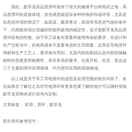
因此，默孚龙高品质滑环就有了很大的施展平台和用武之地，高
品质滑环的直接体现，首先就是能适应各种特殊的作战环境，尤其是
在恶劣环境的情况下，如高温，极度寒冷，高湿等等恶劣气候的条件
下，仍然能表现出优越的性能和超强的稳定性，这才是默孚龙高品质
滑环应有的性能。由于军工设备对质量和使用寿命的要求，在设计和
生产过程当中，价格和成本不是要考虑的主导因素，反而在导电滑环
用材和生产工艺上，要求相当苛刻，尤其内部的刷丝以及内部的接触
材料的坚硬度和耐磨性，有非常高的要求。在直升机，坦克，雷达这
三个主要的
滑环应用
领域，均为滑环应用的高端领域。
以上就是关于军工导电滑环的选型及应用范围的相关内容了。各
位如果在了解过之后对导电滑环有更多想要了解的地方可以随时登陆
默孚龙官网来进行咨询与定制。
文章标签： 军用，滑环，默孚龙
部分滑环参考型号：