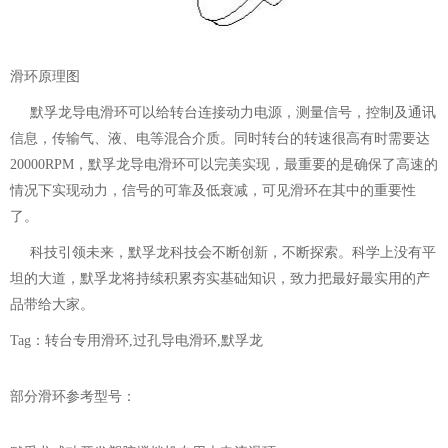
滑环原理图
默孚龙导电滑环可以给转台连接动力电源，测量信号，控制及通讯
信息，传输气、液、电等混合介质。同时转台的转速很高有时需要达
20000RPM，默孚龙导电滑环可以完美实现，最重要的是确保了高速的
情况下实现动力，信号的可靠及低衰减，可见滑环在其中的重要性
了。
科技引领未来，默孚龙科技会不断创新，不断探索。科学上没有平
坦的大道，默孚龙将持续积累夯实基础知识，致力把最好最实用的产
品带给大家。
Tag：
转台专用滑环
,
过孔导电滑环
,
默孚龙
部分滑环参考型号：