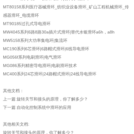
MT80158系列医疗器械滑环_纺织业设备滑环_矿山工程机械滑环_传
感器滑环_电缆滑环
MT90185过孔式导电滑环
MW4045系列6路8路30a插片式滑环|替代水银滑环a6h，a8h
MW5158系列大功率集电环|集流环
MC190系列6芯滑环|6路帽式滑环|6线导电滑环
MG056f系列电刷滑环|电气滑环
MG086系列精密导电滑环|电刷滑环技术
MC400系列24芯滑环|24路帽式滑环|24线导电滑环
其他文档：
上一篇:
旋转关节和接头的原理，你了解多少？
下一篇:
自动化控制系统中滑环的应用
其他相关文档:
旋转关节和接头的原理，你了解多少？