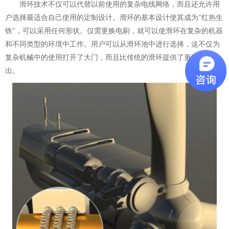
滑环技术不仅可以代替以前使用的复杂电线网络，而且还允许用
户选择最适合自己使用的定制设计。滑环的基本设计使其成为"红热生
铁"，可以采用任何形状。仅需更换电刷，就可以使滑环在复杂的机器
和不同类型的环境中工作。用户可以从滑环池中进行选择，这不仅为
复杂机械中的使用打开了大门，而且比传统的滑环提供了更好的输
出。