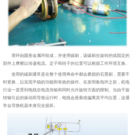
滑环由圆形金属环组成，并使用碳刷，该碳刷在旋转的或固定的
部件上摩擦以传递电流。定子和转子的位置可以根据工作环境互换。
使用的碳刷通常是在整个使用寿命中都会磨损的石墨刷，需要不
时更换，以实现平稳的功能和有效的操作。在发明集电环之前，机电
行业一直受到电线在电流传输和同时允许旋转方面的限制。当由于旋
转轴引起的振动而导致运行时，电线会悬垂或偏离其平均位置，这通
常会导致机器本身完全损坏。