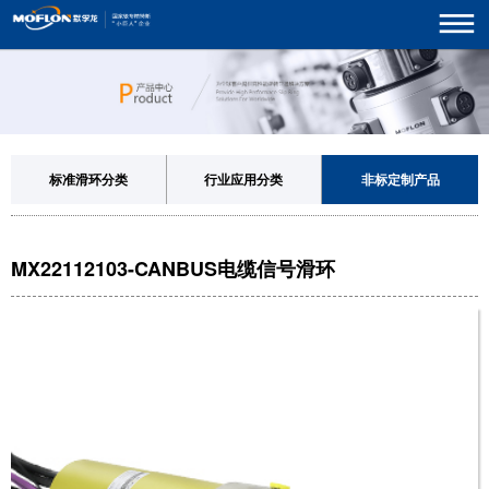
标准滑环分类
行业应用分类
非标定制产品
MX22112103-CANBUS电缆信号滑环