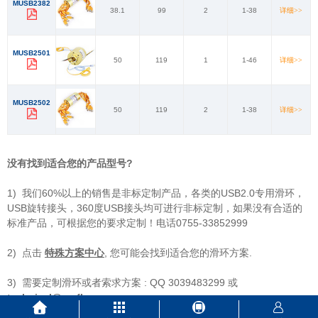
MUSB2382
38.1
99
2
1-38
详细>>
MUSB2501
50
119
1
1-46
详细>>
MUSB2502
50
119
2
1-38
详细>>
没有找到适合您的产品型号?
1) 我们60%以上的销售是非标定制产品，各类的USB2.0专用滑环，
USB旋转接头，360度USB接头均可进行非标定制，如果没有合适的
标准产品，可根据您的要求定制！电话0755-33852999
2) 点击
特殊方案中心
, 您可能会找到适合您的滑环方案.
3) 需要定制滑环或者索求方案 :
QQ 3039483299
或
technical@moflon.com