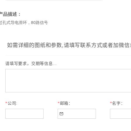
产品描述：
过孔式导电滑环，80路信号