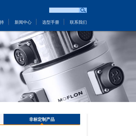
持
新闻中心
选型手册
联系我们
非标定制产品