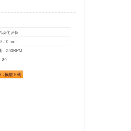
自动化设备
.10 mm
：250RPM
80