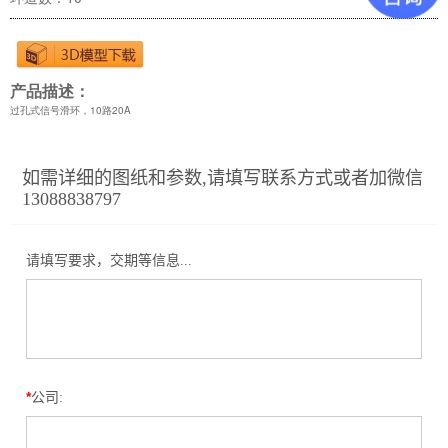
产品描述：
过孔式信号滑环，10路20A