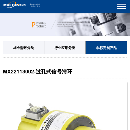
标准滑环分类
行业应用分类
非标定制产品
MX22113002-过孔式信号滑环