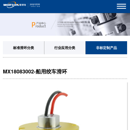
标准滑环分类
行业应用分类
非标定制产品
MX18083002-船用绞车滑环