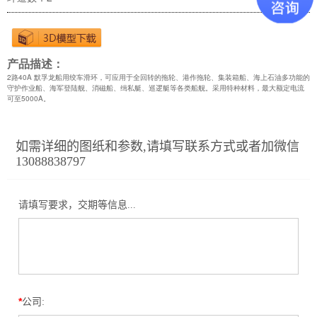
产品描述：
2路40A 默孚龙船用绞车滑环，可应用于全回转的拖轮、港作拖轮、集装箱船、海上石油多功能的
守护作业船、海军登陆舰、消磁船、缉私艇、巡逻艇等各类船舰。采用特种材料，最大额定电流
可至5000A。