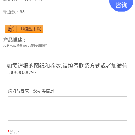
环道数：98
产品描述：
72路电+2通道1000M网专用滑环