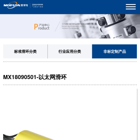
标准滑环分类
行业应用分类
非标定制产品
MX18090501-以太网滑环