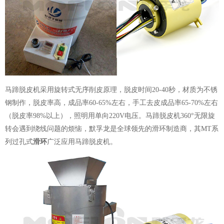
马蹄脱皮机采用旋转式无序削皮原理，脱皮时间20-40秒，材质为不锈
钢制作，脱皮率高，成品率60-65%左右，手工去皮成品率65-70%左右
（脱皮率98%以上），照明用单向220V电压。马蹄脱皮机360°无限旋
转会遇到绕线问题的烦恼，默孚龙是全球领先的滑环制造商，其MT系
列过孔式
滑环
广泛应用马蹄脱皮机。