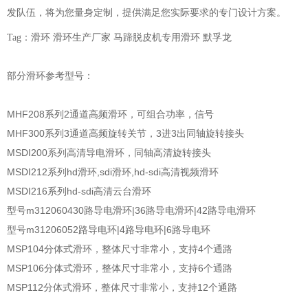
发队伍，将为您量身定制，提供满足您实际要求的专门设计方案。
Tag：
滑环
滑环生产厂家 马蹄脱皮机专用滑环 默孚龙
部分滑环参考型号：
MHF208系列2通道高频滑环，可组合功率，信号
MHF300系列3通道高频旋转关节，3进3出同轴旋转接头
MSDI200系列高清导电滑环，同轴高清旋转接头
MSDI212系列hd滑环,sdi滑环,hd-sdi高清视频滑环
MSDI216系列hd-sdi高清云台滑环
型号m312060430路导电滑环|36路导电滑环|42路导电滑环
型号m31206052路导电环|4路导电环|6路导电环
MSP104分体式滑环，整体尺寸非常小，支持4个通路
MSP106分体式滑环，整体尺寸非常小，支持6个通路
MSP112分体式滑环，整体尺寸非常小，支持12个通路