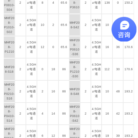
8-
2
z/每通
8
4
65.6
8-
2
z/每通
136
0
150.2
P0810-
道
P3610
道
S04
MHF20
4.5GH
4.5GH
8-
MHF20
2
z/每通
10
2
65.6
2
z/每通
10
42
170.6
P1010-
8-S42
道
道
S02
MHF20
MHF20
4.5GH
4.5GH
8-
8-
2
z/每通
12
0
65.6
2
z/每通
16
36
170.6
P0610
P1210
道
道
-S36
MHF20
4.5GH
4.5GH
MHF20
8-
2
z/每通
0
18
86
2
z/每通
112
30
170.6
8-S18
P1210
道
道
-S30
MHF20
4.5GH
4.5GH
8-
MHF20
2
z/每通
2
16
86
2
z/每通
10
48
193.2
P0210-
8-S48
道
道
S16
MHF20
MHF20
4.5GH
4.5GH
8-
8-
2
z/每通
4
14
86
2
z/每通
16
42
193.2
P0410-
P0610
道
道
S14
-S42
MHF20
MHF20
4.5GH
4.5GH
8-
8-
2
z/每通
6
12
86
2
z/每通
19
39
193.2