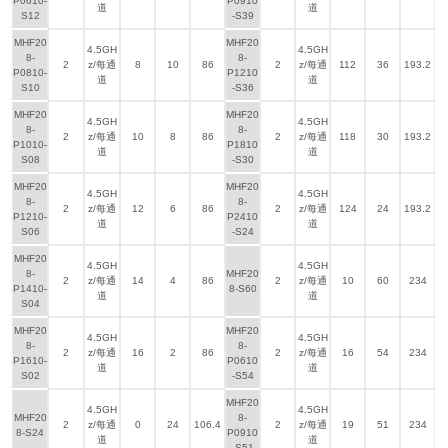
P0610-
P0910
道
道
S12
-S39
MHF20
MHF20
4.5GH
4.5GH
8-
8-
2
z/每通
8
10
86
2
z/每通
112
36
193.2
P0810-
P1210
道
道
S10
-S36
MHF20
MHF20
4.5GH
4.5GH
8-
8-
2
z/每通
10
8
86
2
z/每通
118
30
193.2
P1010-
P1810
道
道
S08
-S30
MHF20
MHF20
4.5GH
4.5GH
8-
8-
2
z/每通
12
6
86
2
z/每通
124
24
193.2
P1210-
P2410
道
道
S06
-S24
MHF20
4.5GH
4.5GH
8-
MHF20
2
z/每通
14
4
86
2
z/每通
10
60
234
P1410-
8-S60
道
道
S04
MHF20
MHF20
4.5GH
4.5GH
8-
8-
2
z/每通
16
2
86
2
z/每通
16
54
234
P1610-
P0610
道
道
S02
-S54
MHF20
4.5GH
4.5GH
MHF20
8-
2
z/每通
0
24
106.4
2
z/每通
19
51
234
8-S24
P0910
道
道
-S51