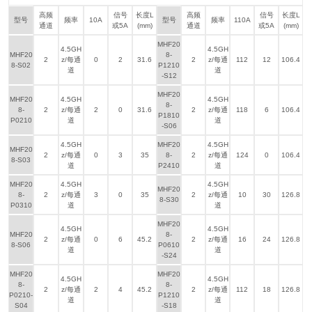
高频
信号
长度L
高频
信号
长度L
型号
频率
10A
型号
频率
110A
通道
或5A
(mm)
通道
或5A
(mm)
MHF20
4.5GH
4.5GH
MHF20
8-
2
z/每通
0
2
31.6
2
z/每通
112
12
106.4
8-S02
P1210
道
道
-S12
MHF20
MHF20
4.5GH
4.5GH
8-
8-
2
z/每通
2
0
31.6
2
z/每通
118
6
106.4
P1810
P0210
道
道
-S06
4.5GH
MHF20
4.5GH
MHF20
2
z/每通
0
3
35
8-
2
z/每通
124
0
106.4
8-S03
道
P2410
道
MHF20
4.5GH
4.5GH
MHF20
8-
2
z/每通
3
0
35
2
z/每通
10
30
126.8
8-S30
P0310
道
道
MHF20
4.5GH
4.5GH
MHF20
8-
2
z/每通
0
6
45.2
2
z/每通
16
24
126.8
8-S06
P0610
道
道
-S24
MHF20
MHF20
4.5GH
4.5GH
8-
8-
2
z/每通
2
4
45.2
2
z/每通
112
18
126.8
P0210-
P1210
道
道
S04
-S18