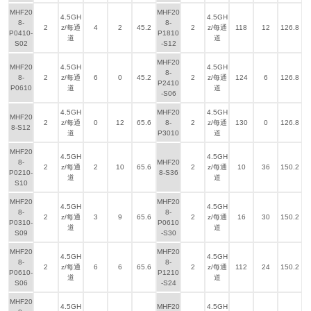
MHF20
MHF20
4.5GH
4.5GH
8-
8-
2
z/每通
4
2
45.2
2
z/每通
118
12
126.8
P0410-
P1810
道
道
S02
-S12
MHF20
MHF20
4.5GH
4.5GH
8-
8-
2
z/每通
6
0
45.2
2
z/每通
124
6
126.8
P2410
P0610
道
道
-S06
4.5GH
MHF20
4.5GH
MHF20
2
z/每通
0
12
65.6
8-
2
z/每通
130
0
126.8
8-S12
道
P3010
道
MHF20
4.5GH
4.5GH
8-
MHF20
2
z/每通
2
10
65.6
2
z/每通
10
36
150.2
P0210-
8-S36
道
道
S10
MHF20
MHF20
4.5GH
4.5GH
8-
8-
2
z/每通
3
9
65.6
2
z/每通
16
30
150.2
P0310-
P0610
道
道
S09
-S30
MHF20
MHF20
4.5GH
4.5GH
8-
8-
2
z/每通
6
6
65.6
2
z/每通
112
24
150.2
P0610-
P1210
道
道
S06
-S24
MHF20
4.5GH
MHF20
4.5GH