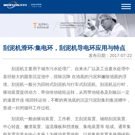
刮泥机滑环/集电环，刮泥机导电环应用与特点
发布日期：2017-07-22
刮泥机主要用于城市污水处理厂、自来水厂以及工业废水处理中
直径较大的圆形沉淀池中，排除沉降 在池底的污泥和撇除池面的浮
渣。刮泥机一般分为回转式刮泥机与行车式刮泥机。刮泥机运行时，
驱动装置提供动力，带动传动链轮运转，从而带动链条及刮板以一定
的速度作连 续回转运动，不断的将池底的沉淀污泥刮集到集泥槽中，
形成一封闭循环工作过程。
刮泥机一般由驱动装置、工作桥、主刮泥装置、辅助刮泥装置、
中心转盘、撇渣装置、溢流堰板和挡渣板、集电装置等 组成。通常集
电装置安装在中心支座上为驱动装置供电，以前集电装置多使用碳刷