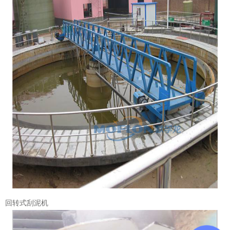
回转式刮泥机