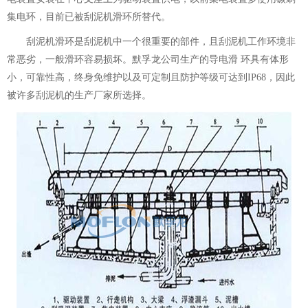
集电环
，目前已被刮泥机
滑环
所替代。
刮泥机滑环是刮泥机中一个很重要的部件，且刮泥机工作环境非
常恶劣，一般滑环容易损坏。默孚龙公司生产的导电滑 环具有体形
小，可靠性高，终身免维护以及可定制且防护等级可达到IP68，因此
被许多刮泥机的生产厂家所选择。