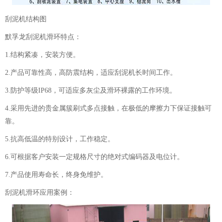
刮泥机结构图
默孚龙刮泥机滑环特点：
1.结构紧凑，安装方便。
2.产品可靠性高，高防震结构，适应刮泥机长时间工作。
3.防护等级IP68，可适应多灰尘及滑环裸露的工作环境。
4.采用先进的贵金属簇刷式多点接触，在极低的摩擦力下保证接触可
靠。
5.抗高低温的特别设计，工作稳定。
6.可根据客户安装一定规格尺寸的绝对式编码器及电位计。
7.产品使用寿命长，终身免维护。
刮泥机
滑环应用
案例：