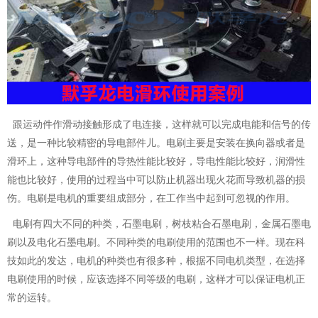
跟运动件作滑动接触形成了电连接，这样就可以完成电能和信号的传
送，是一种比较精密的导电部件儿。电刷主要是安装在换向器或者是
滑环
上，这种导电部件的导热性能比较好，导电性能比较好，润滑性
能也比较好，使用的过程当中可以防止机器出现火花而导致机器的损
伤。电刷是电机的重要组成部分，在工作当中起到可忽视的作用。
电刷有四大不同的种类，石墨电刷，树枝粘合石墨电刷，金属石墨电
刷以及电化石墨电刷。不同种类的电刷使用的范围也不一样。现在科
技如此的发达，电机的种类也有很多种，根据不同电机类型，在选择
电刷使用的时候，应该选择不同等级的电刷，这样才可以保证电机正
常的运转。