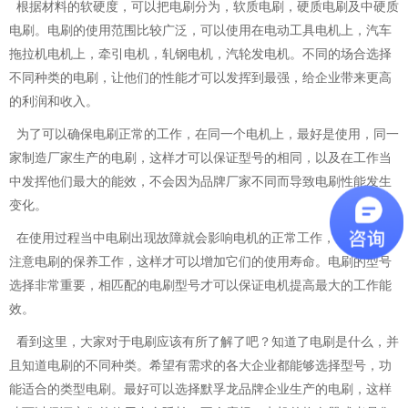
根据材料的软硬度，可以把电刷分为，软质电刷，硬质电刷及中硬质
电刷。电刷的使用范围比较广泛，可以使用在电动工具电机上，汽车
拖拉机电机上，牵引电机，轧钢电机，汽轮发电机。不同的场合选择
不同种类的电刷，让他们的性能才可以发挥到最强，给企业带来更高
的利润和收入。
为了可以确保电刷正常的工作，在同一个电机上，最好是使用，同一
家制造厂家生产的电刷，这样才可以保证型号的相同，以及在工作当
中发挥他们最大的能效，不会因为品牌厂家不同而导致电刷性能发生
变化。
在使用过程当中电刷出现故障就会影响电机的正常工作，平时应该多
注意电刷的保养工作，这样才可以增加它们的使用寿命。电刷的型号
选择非常重要，相匹配的电刷型号才可以保证电机提高最大的工作能
效。
看到这里，大家对于电刷应该有所了解了吧？知道了电刷是什么，并
且知道电刷的不同种类。希望有需求的各大企业都能够选择型号，功
能适合的类型电刷。最好可以选择默孚龙品牌企业生产的电刷，这样