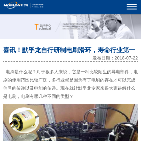
喜讯！默孚龙自行研制电刷滑环，寿命行业第一
发布日期：2018-07-22
电刷
是什么呢？对于很多人来说，它是一种比较陌生的导电部件，电
刷的使用范围比较广泛，多行业就是因为有了电刷的存在才可以完成
信号的传递以及电能的传递。现在就让默孚龙专家来跟大家讲解什么
是电刷，电刷有哪几种不同的类型？