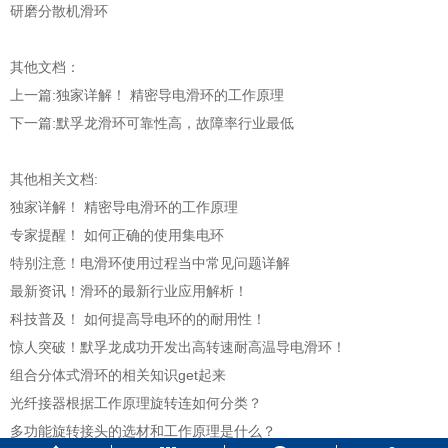
研磨分散机滑环
其他文档：
上一篇:
独家详解！ 精密导电滑环的工作原理
下一篇:
默孚龙滑环可靠性高，故障率行业最低
其他相关文档:
独家详解！ 精密导电滑环的工作原理
专家提醒！ 如何正确的使用集电环
特别注意！电滑环使用过程当中常见问题详解
最新资讯！滑环的最新行业应用解析！
科技普及！ 如何提高导电环的的耐用性！
惊人突破！默孚龙成功开发出高转速耐高温导电滑环！
组合分体式滑环的相关知识get起来
光纤接器根据工作原理旋转连如何分类？
多功能旋转接头的选材和工作原理是什么？