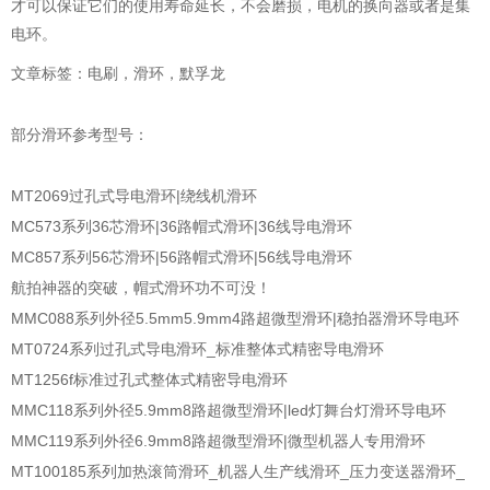
才可以保证它们的使用寿命延长，不会磨损，电机的换向器或者是集
电环。
文章标签：电刷，滑环，默孚龙
部分滑环参考型号：
MT2069过孔式导电滑环|绕线机滑环
MC573系列36芯滑环|36路帽式滑环|36线导电滑环
MC857系列56芯滑环|56路帽式滑环|56线导电滑环
航拍神器的突破，帽式滑环功不可没！
MMC088系列外径5.5mm5.9mm4路超微型滑环|稳拍器滑环导电环
MT0724系列过孔式导电滑环_标准整体式精密导电滑环
MT1256f标准过孔式整体式精密导电滑环
MMC118系列外径5.9mm8路超微型滑环|led灯舞台灯滑环导电环
MMC119系列外径6.9mm8路超微型滑环|微型机器人专用滑环
MT100185系列加热滚筒滑环_机器人生产线滑环_压力变送器滑环_