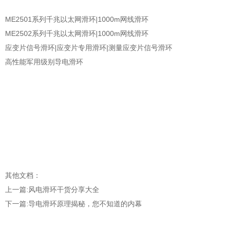
ME2501系列千兆以太网滑环|1000m网线滑环
ME2502系列千兆以太网滑环|1000m网线滑环
应变片信号滑环|应变片专用滑环|测量应变片信号滑环
高性能军用级别导电滑环
其他文档：
上一篇:
风电滑环干货分享大全
下一篇:
导电滑环原理揭秘，您不知道的内幕