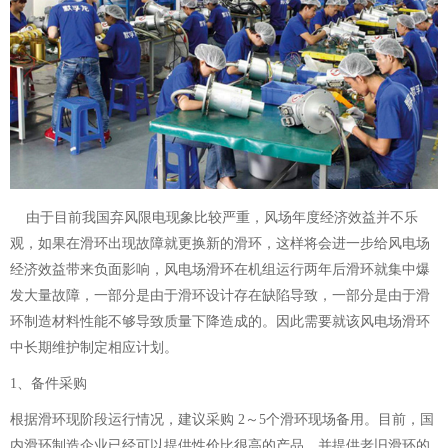
由于目前我国弃风限电现象比较严重，风场年度经济效益并不乐
观，如果在滑环出现故障就更换新的滑环，这样将会进一步给风电场
经济效益带来负面影响，风电场滑环在机组运行两年后滑环就集中爆
发大量故障，一部分是由于滑环设计存在缺陷导致，一部分是由于滑
环制造材料性能不够导致质量下降造成的。因此需要就该风电场滑环
中长期维护制定相应计划。
1、备件采购
根据滑环现阶段运行情况，建议采购 2～5个滑环现场备用。目前，国
内滑环制造企业已经可以提供性价比很高的产品，并提供老旧滑环的