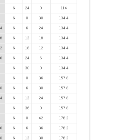
6
24
0
114
6
0
30
134.4
4
6
6
24
134.4
8
6
12
18
134.4
2
6
18
12
134.4
6
6
24
6
134.4
6
30
0
134.4
6
0
36
157.8
0
6
6
30
157.8
4
6
12
24
157.8
6
36
0
157.8
6
0
42
178.2
6
6
6
36
178.2
0
6
12
30
178.2