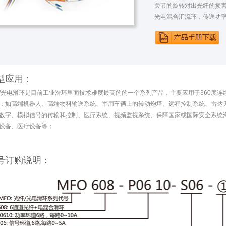
关节的旋转对出光纤的损
光电混合汇流环，传送功
型应用：
/光电滑环是目前工业滑环里面技术难度最高的的一个系列产品，主要应用于360度
：如高端机器人、高端物料输送系统、军用车辆上的转动炮塔、远程控制系统、雷达
数字、模拟信号的传输和控制、医疗系统、视频监视系统、保障国家或国际安全系统海
设备、医疗设备等；
号订购说明：