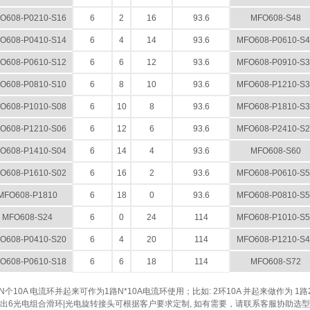
O608-P0210-S16
6
2
16
93.6
MFO608-S48
O608-P0410-S14
6
4
14
93.6
MFO608-P0610-S4
O608-P0610-S12
6
6
12
93.6
MFO608-P0910-S3
O608-P0810-S10
6
8
10
93.6
MFO608-P1210-S3
O608-P1010-S08
6
10
8
93.6
MFO608-P1810-S3
O608-P1210-S06
6
12
6
93.6
MFO608-P2410-S2
O608-P1410-S04
6
14
4
93.6
MFO608-S60
O608-P1610-S02
6
16
2
93.6
MFO608-P0610-S5
MFO608-P1810
6
18
0
93.6
MFO608-P0810-S5
MFO608-S24
6
0
24
114
MFO608-P1010-S5
O608-P0410-S20
6
4
20
114
MFO608-P1210-S4
O608-P0610-S18
6
6
18
114
MFO608-S72
N个10A 电流环并起来可作为1路N*10A电流环使用；比如: 2环10A 并起来做作为 1路
6出6光电组合滑环|光电旋转接头可根据客户要求定制, 如有需要，请联系客服协助选型