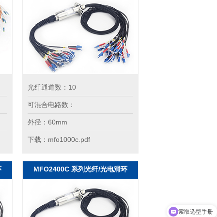
光纤通道数：10
可混合电路数：
外径：60mm
下载：mfo1000c.pdf
环
MFO2400C 系列光纤/光电滑环
索取报价