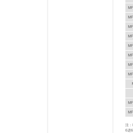
MF
MF
MF
MF
MF
MF
MF
MF
MF
MF
注：
6进