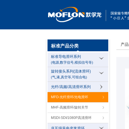
产品
标准产品分类
标准导电滑环系列
(电源,数字信号,模拟信号等)
旋转接头系列(流体滑环)
(气,液,真空等,可组合电)
光纤/高频/高清滑环系列
MFO-光纤滑环/光电滑环
MHF-高频滑环/旋转关节
MSDI-SDI/1080P高清滑环
兆瓦级风电变浆滑环