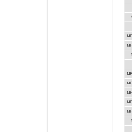
MF
MF
MF
MF
MF
MF
MF