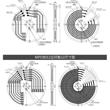
MPCB012总环数12尺寸图