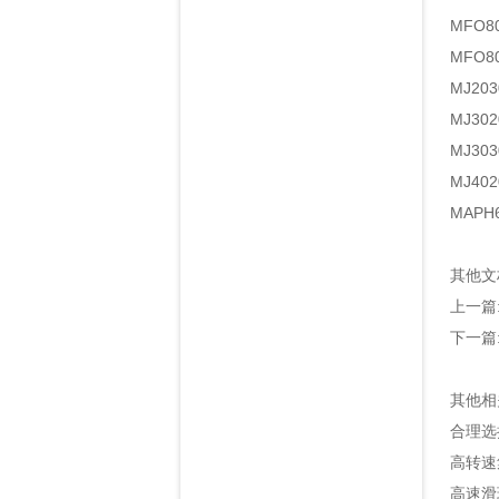
MFO
MFO
MJ2
MJ3
MJ3
MJ4
MAP
其他文
上一篇
下一篇
其他相
合理选
高转速
高速滑