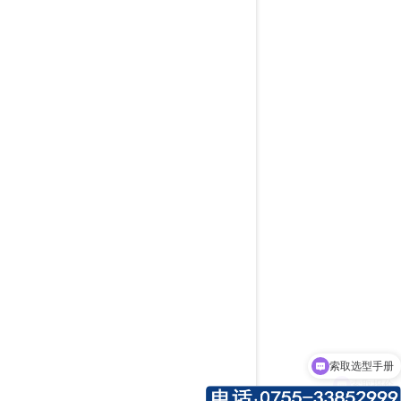
索取选型手册
索取报价