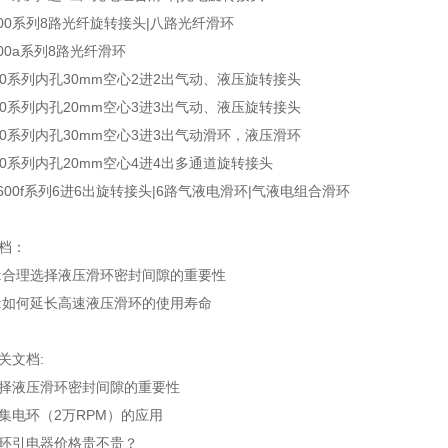
800系列8路光纤旋转接头|八路光纤滑环
800a系列8路光纤滑环
030系列内孔30mm空心2进2出气动、液压旋转接头
020系列内孔20mm空心3进3出气动、液压旋转接头
030系列内孔30mm空心3进3出气动滑环，液压滑环
020系列内孔20mm空心4进4出多通道旋转接头
H600f系列6进6出旋转接头|6路气液电滑环|气液电组合滑环
档：
:
合理选择液压滑环密封间隙的重要性
:
如何延长高速液压滑环的使用寿命
关文档:
择液压滑环密封间隙的重要性
集电环（2万RPM）的应用
环引电器价格贵不贵？