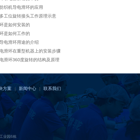
纺织机导电滑环的应用
多工位旋转接头工作原理示意
环是如何安装的
环是如何工作的
导电滑环用途的介绍
电滑环在重型机器上的安装步骤
电滑环360度旋转的结构及原理
决方案
新闻中心
联系我们
|
|
工业园6栋