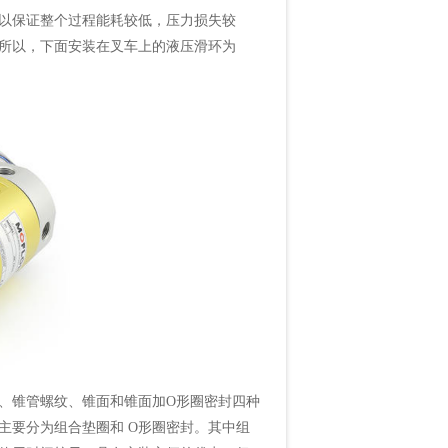
以保证整个过程能耗较低，压力损失较
所以，下面安装在叉车上的液压滑环为
锥管螺纹、锥面和锥面加O形圈密封四种
主要分为组合垫圈和 O形圈密封。其中组