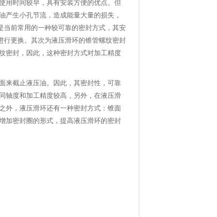
使用时间较早，具有安装方便的优点。但
油产生小孔节流，造成能量大量的损失，
是当前常用的一种较可靠的密封方式，其安
进行更换。其次为液压滑环的锥管螺纹密封
纹密封，因此，这种密封方式对加工精度
面来截止液压油。因此，其密封性，可靠
同轴度和加工精度较高，另外，在液压滑
之外，液压滑环还有一种密封方式：锥面
增加密封圈的形式，提高液压滑环的密封