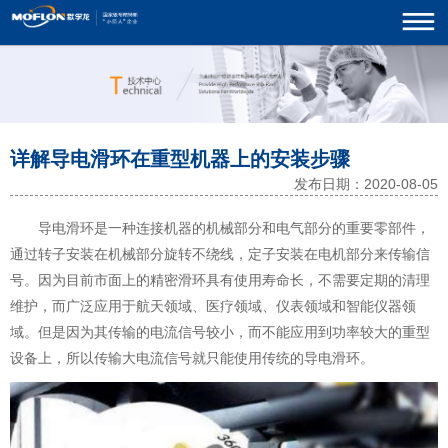
详解导电滑环在重型机器上的安装步骤
发布日期：2020-08-05
导电滑环是一种连接机器的机械部分和电气部分的重要零部件，
通过转子安装在机械部分旋转不绕线，定子安装在电机部分来传输信
号。因为目前市面上的精密滑环具有使用寿命长，不需要定期的清理
维护，而广泛应用于航天领域、医疗领域、仪表领域和智能仪器领
域。但是因为其传输的电流信号较小，而不能应用到功率较大的重型
设备上，所以传输大电流信号就只能使用传统的导电滑环。