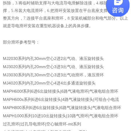
拆除，3.将临时辅助支撑与大电流导电滑解除连接，4.移除临时辅助支
撑，5.吊装大电流滑环，6.把滑环安装放置在平台底座支撑上，并且调
整其方向，7.连接平台底座和滑环，8.安装机械部分和电气部分。以上
就是导电滑环安装在重型机器设备上的具体步骤。
部分滑环参考型号：
MJ2030系列内孔30mm空心2进2出气动、液压旋转接头
MJ3020系列内孔20mm空心3进3出气动、液压旋转接头
MJ3030系列内孔30mm空心3进3出气动滑环，液压滑环
MJ4020系列内孔20mm空心4进4出多通道旋转接头
MAPH600f系列6进6出旋转接头|6路气液电滑环|气液电组合滑环
MAPH600s系列6进6出旋转接头|4路气液旋转接头|可组合小电流
MAPH800系列6进6出旋转接头|6路气液旋转接头|气液电组合滑环
MAPH1000系列10进10出旋转接头|10路气滑环|气液电组合滑环
过孔滑环|过孔导电滑环|空心轴滑环-mt系列