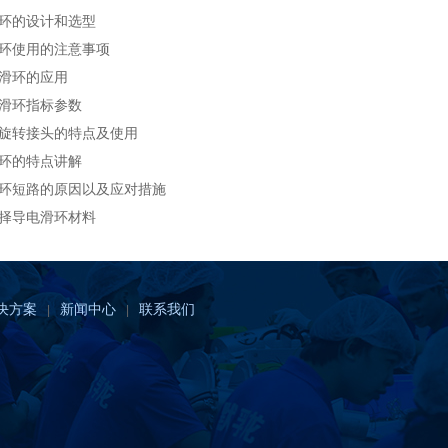
环的设计和选型
环使用的注意事项
滑环的应用
滑环指标参数
旋转接头的特点及使用
环的特点讲解
环短路的原因以及应对措施
择导电滑环材料
决方案
新闻中心
联系我们
|
|