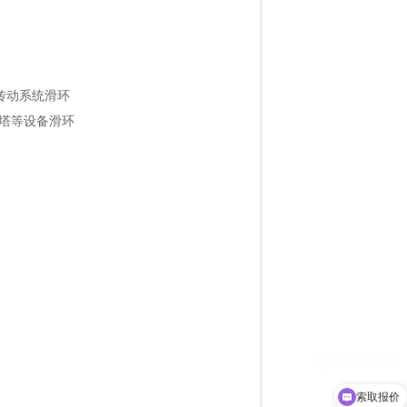
气传动系统滑环
转塔等设备滑环
索取报价