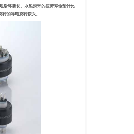
规滑环要长。水银滑环的疲劳寿命预计比
常旋转的导电旋转接头。