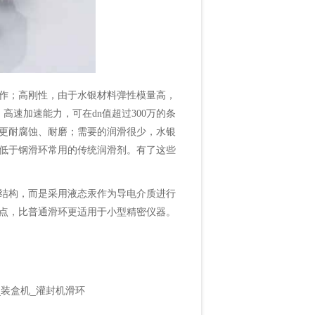
作；高刚性，由于水银材料弹性模量高，
；高速加速能力，可在dn值超过300万的条
更耐腐蚀、耐磨；需要的润滑很少，水银
低于钢滑环常用的传统润滑剂。有了这些
结构，而是采用液态汞作为导电介质进行
点，比普通滑环更适用于小型精密仪器。
_装盒机_灌封机滑环