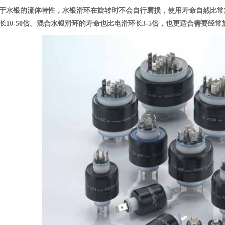
于水银的流体特性，
水银滑环
在旋转时不会自行磨损，使用寿命自然比常
长10-50倍。混合水银滑环的寿命也比电滑环长3-5倍，也更适合需要经