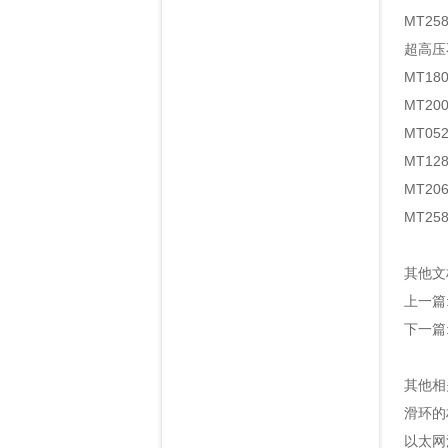
MT2
超高压
MT1
MT2
MT0
MT1
MT2
MT2
其他文
上一篇
下一篇
其他相
滑环的
以太网