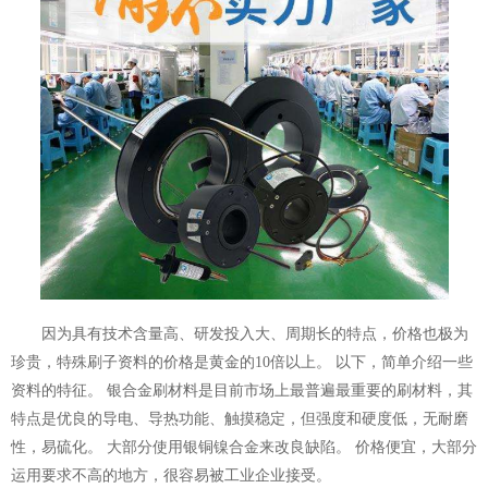
因为具有技术含量高、研发投入大、周期长的特点，价格也极为
珍贵，特殊刷子资料的价格是黄金的10倍以上。 以下，简单介绍一些
资料的特征。 银合金刷材料是目前市场上最普遍最重要的刷材料，其
特点是优良的导电、导热功能、触摸稳定，但强度和硬度低，无耐磨
性，易硫化。 大部分使用银铜镍合金来改良缺陷。 价格便宜，大部分
运用要求不高的地方，很容易被工业企业接受。