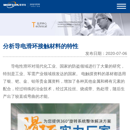
分析导电滑环接触材料的特性
发布日期：2020-07-06
导电性滑环对现代化工业、国家的防盗领域进行了大量的研究，
特别是工业、军需产业领域很发达的国家。 电触摸资料的基材都选用
了银、钯、金、铂等贵金属资料，增加了各种其他金属和稀有元素的
配合，经过特殊的冶金技术，经过其拉丝、烧成带、热处理，随后生
产出了较直或弯曲的才能。