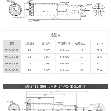
选型表
型号
气体通道
接口尺寸
可适应气管
信号或者2A
L(mm)
MK241-S12
24
G1/8"
6~8mm
12
22.5
MK241-S18
24
G1/8"
6~8mm
18
29.5
MK241-S24
24
G1/8"
6~8mm
24
40.1
MK241-S36
24
G1/8"
6~8mm
36
53.8
MK241S-S56 尺寸图 24进24出G1/8"牙