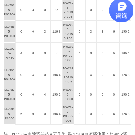
MW202
MW202
5-
5-
0
3
0
86
3
0
0
6
106.4
P0310
P03100
0-S06
MW202
MW202
5-
5-
0
0
3
126.8
0
3
3
6
150.2
P0315
P03150
0-S06
MW202
MW202
5-
5-
4
0
0
86
4
0
0
6
106.4
P0460-
P0460
S06
MW202
MW202
5-
5-
0
4
0
106.4
0
4
0
6
126.8
P0410
P04100
0-S06
MW202
MW202
5-
0
0
4
150.2
5-
6
0
0
0
150.2
P04150
P0860
MW202
MW202
5-
5-
6
0
0
106.4
8
0
0
6
126.8
P0660-
P0660
S06
注：N个50A 电流环并起来可作为1路N*50A电流环使用；比如: 2环