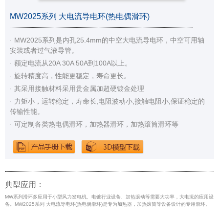
MW2025系列 大电流导电环(热电偶滑环)
· MW2025系列是内孔25.4mm的中空大电流导电环，中空可用轴
安装或者过气液导管。
· 额定电流从20A 30A 50A到100A以上。
· 旋转精度高，性能更稳定，寿命更长。
· 其采用接触材料采用贵金属加超硬镀金处理
· 力矩小，运转稳定，寿命长,电阻波动小,接触电阻小,保证稳定的
传输性能。
· 可定制各类热电偶滑环，加热器滑环，加热滚筒滑环等
典型应用：
MW系列滑环多应用于小型风力发电机、电镀行业设备、加热滚动等需要大功率，大电流的应用设
备。MW2025系列 大电流导电环(热电偶滑环)是专为加热器，加热滚筒等设备设计的专用滑环。