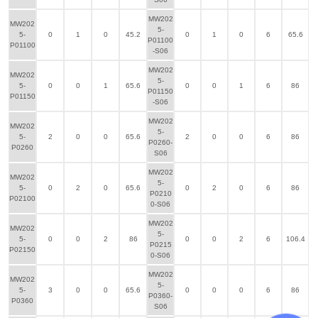
MW202
MW202
5-
5-
0
1
0
45.2
0
1
0
6
65.6
P01100
P01100
-S06
MW202
MW202
5-
5-
0
0
1
65.6
0
0
1
6
86
P01150
P01150
-S06
MW202
MW202
5-
5-
2
0
0
65.6
2
0
0
6
86
P0260-
P0260
S06
MW202
MW202
5-
5-
0
2
0
65.6
0
2
0
6
86
P0210
P02100
0-S06
MW202
MW202
5-
5-
0
0
2
86
0
0
2
6
106.4
P0215
P02150
0-S06
MW202
MW202
5-
5-
3
0
0
65.6
0
0
0
6
86
P0360-
P0360
S06